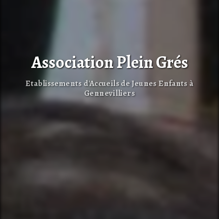
Association Plein Grés
Etablissements d'Accueils de Jeunes Enfants à
Gennevilliers